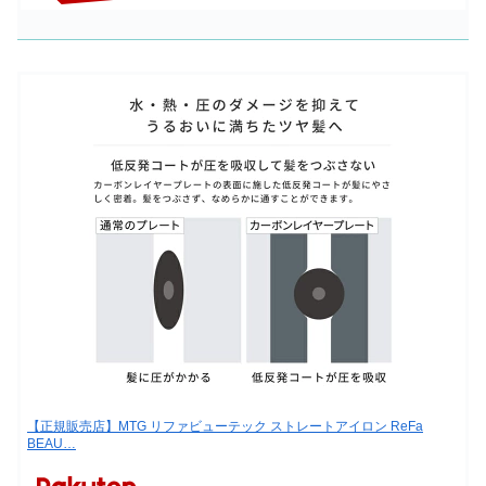
【正規販売店】MTG リファビューテック ストレートアイロン ReFa
BEAU…