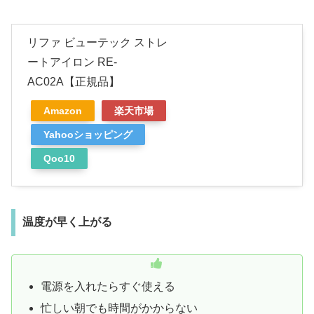
リファ ビューテック ストレ
ートアイロン RE-
AC02A【正規品】
Amazon
楽天市場
Yahooショッピング
Qoo10
温度が早く上がる
電源を入れたらすぐ使える
忙しい朝でも時間がかからない