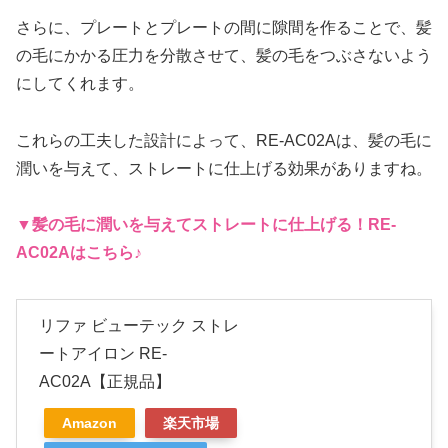
さらに、プレートとプレートの間に隙間を作ることで、髪
の毛にかかる圧力を分散させて、髪の毛をつぶさないよう
にしてくれます。
これらの工夫した設計によって、RE-AC02Aは、髪の毛に
潤いを与えて、ストレートに仕上げる効果がありますね。
▼髪の毛に潤いを与えてストレートに仕上げ
る
！
RE-
AC02A
はこちら♪
リファ ビューテック ストレ
ートアイロン RE-
AC02A【正規品】
Amazon
楽天市場