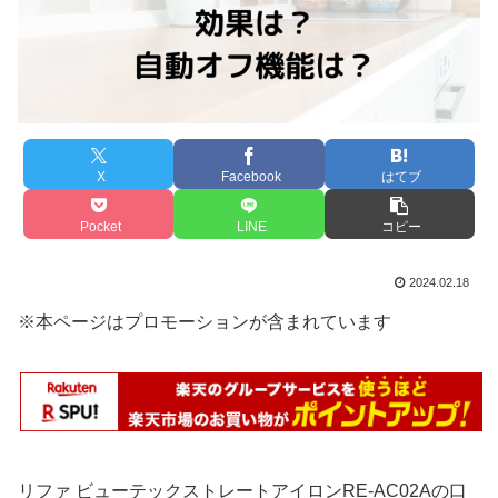
X
Facebook
はてブ
Pocket
LINE
コピー
2024.02.18
※本ページはプロモーションが含まれています
リファ ビューテックストレートアイロンRE-AC02Aの口