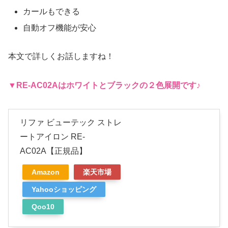
カールもできる
自動オフ機能が安心
本文で詳しくお話しますね！
▼RE-AC02A
はホワイトとブラックの２色展開です♪
リファ ビューテック ストレ
ートアイロン RE-
AC02A【正規品】
Amazon
楽天市場
Yahooショッピング
Qoo10