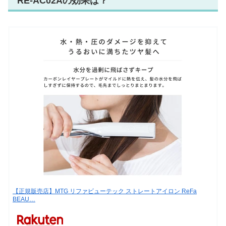
RE-AC02Aの効果は？
【正規販売店】MTG リファビューテック ストレートアイロン ReFa
BEAU…