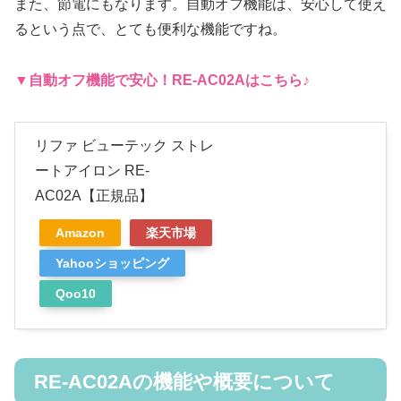
また、節電にもなります。自動オフ機能は、安心して使え
るという点で、とても便利な機能ですね。
▼自動オフ機能
で安心！
RE-AC02A
はこちら♪
リファ ビューテック ストレ
ートアイロン RE-
AC02A【正規品】
Amazon
楽天市場
Yahooショッピング
Qoo10
RE-AC02Aの機能や概要について