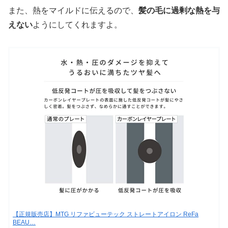
また、熱をマイルドに伝えるので、
髪の毛に過剰な熱を与
えない
ようにしてくれますよ。
【正規販売店】MTG リファビューテック ストレートアイロン ReFa
BEAU…