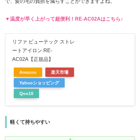
で、髪の毛の負担を減らすことができますよね。
▼温度が早く上がって超便利
！
RE-AC02A
はこちら♪
リファ ビューテック ストレ
ートアイロン RE-
AC02A【正規品】
Amazon
楽天市場
Yahooショッピング
Qoo10
軽くて持ちやすい