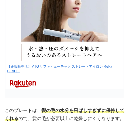
【正規販売店】MTG リファビューテック ストレートアイロン ReFa
BEAU…
このプレートは、
髪の毛の水分を飛ばしすぎずに保持して
くれる
ので、髪の毛が必要以上に乾燥しにくくなります。