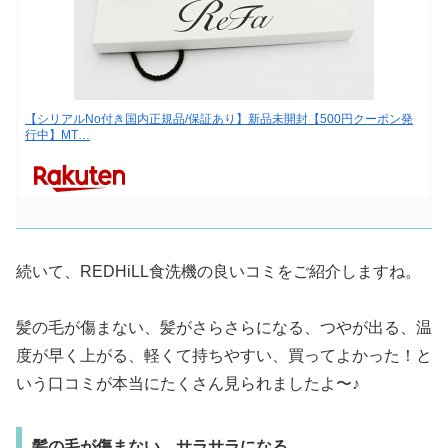
【シリアルNo付き国内正規品/保証あり】新品未開封【500円クーポン発
行中】MT…
続いて、REDHiLL食洗機の良いコミをご紹介しますね。
髪の毛が傷まない、髪がさらさらになる、つやが出る、温
度が早く上がる、軽くて持ちやすい、買ってよかった！と
いう口コミが本当にたくさん見られましたよ〜♪
髪の毛が傷まない、サラサラになる