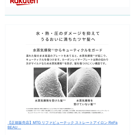
【正規販売店】MTG リファビューテック ストレートアイロン ReFa
BEAU…