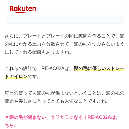
さらに、プレートとプレートの間に隙間を作ることで、髪
の毛にかかる圧力を分散させて、髪の毛をつぶさないよう
にしてくれる配慮もありますね。
これらの設計で、RE-AC02Aは、
髪の毛に優しいストレー
トアイロン
です。
毎日の使っても髪の毛が傷まないということは、髪の毛の
健康や美しさにとってとても大切なことですよね。
▼髪の毛が傷まない、サラサラになる！RE-AC02A
はこ
ちら♪