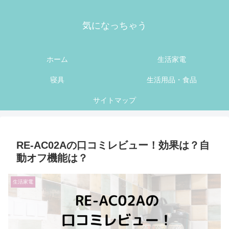
気になっちゃう
ホーム
生活家電
寝具
生活用品・食品
サイトマップ
RE-AC02Aの口コミレビュー！効果は？自
動オフ機能は？
生活家電