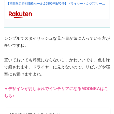
【期間限定特別価格セール:25800円&P5倍】ドライヤー ハンズフリー…
シンプルでスタイリッシュな見た目が気に入っている方が
多いですね。
置いておいても邪魔にならないし、かわいいです。色も緑
で癒されます。ドライヤーに見えないので、リビングや寝
室にも置けますよね。
▼デザインがおしゃれでインテリアになる
MOONKA
はこ
ちら♪