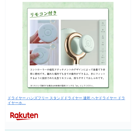
ドライヤー ハンズフリー スタンドドライヤー 速乾 ヘヤドライヤー ドラ
イヤーホ…