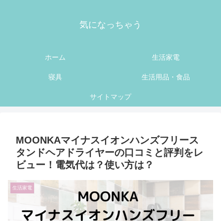
気になっちゃう
ホーム
生活家電
寝具
生活用品・食品
サイトマップ
MOONKAマイナスイオンハンズフリース
タンドヘアドライヤーの口コミと評判をレ
ビュー！電気代は？使い方は？
生活家電