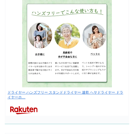
ドライヤー ハンズフリー スタンドドライヤー 速乾 ヘヤドライヤー ドラ
イヤーホ…