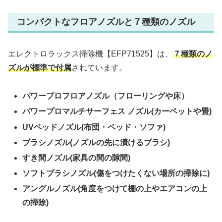
コンパクトなフロアノズルと７種類のノズル
エレクトロラックス掃除機【EFP71525】は、
７種類のノ
ズルが標準で付属
されています。
パワープロフロアノズル（フローリングや床）
パワープロマルチサーフェス ノズル(カーペットや畳)
UVベッドノズル(布団・ベッド・ソファ)
ブラシノズル(ノズルの先に漬けるブラシ)
すき間ノズル(家具の間の隙間)
ソフトブラシノズル(傷をつけたくない場所の掃除に)
アングルノズル(角度をつけて棚の上やエアコンの上
の掃除)