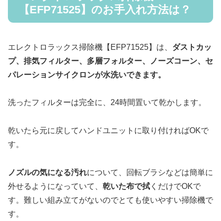
【EFP71525】のお手入れ方法は？
エレクトロラックス掃除機【EFP71525】は、
ダストカッ
プ、排気フィルター、多層フォルター、ノーズコーン、セ
パレーションサイクロンが水洗いできます。
洗ったフィルターは完全に、24時間置いて乾かします。
乾いたら元に戻してハンドユニットに取り付ければOKで
す。
ノズルの気になる汚れ
について、回転ブラシなどは簡単に
外せるようになっていて、
乾いた布で拭
くだけでOKで
す。難しい組み立てがないのでとても使いやすい掃除機で
す。