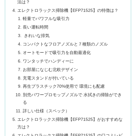
法は？
エレクトロラックス掃除機【EFP71525】の特徴は？
軽量でパワフルな吸引力
長い運転時間
きれいな排気
コンパクトなフロアノズルと７種類のノズル
オートモードで吸引力を自動最適化
ワンタッチでハンディーに
お部屋になじむ北欧デザイン
充電スタンドが付いている
再生プラスチック70%使用で 環境にも配慮
別売パワープロモップノズルで 水拭きの掃除ができ
る
詳しい仕様（スペック）
エレクトロラックス掃除機【EFP71525】がおすすめな
方は？
エレクトロラックス掃除機【EFP71525】の口コミレビ