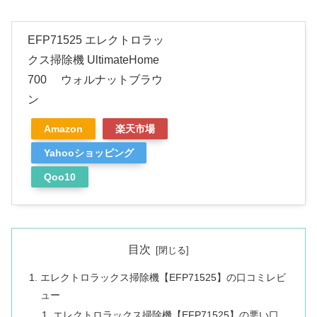
EFP71525 エレクトロラッ
クス掃除機 UltimateHome
700 ウォルナットブラウ
ン
Amazon
楽天市場
Yahooショッピング
Qoo10
目次
エレクトロラックス掃除機【EFP71525】の口コミレビ
ュー
エレクトロラックス掃除機【EFP71525】の悪い口