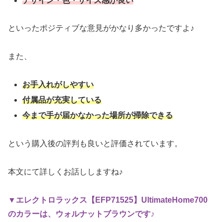
デザイン・色・サイズ感が良い
といったポジティブな意見がかなり多かったですよ♪
また、
お手入れがしやすい
付属品が充実している
今まで手が届かなかった場所が掃除できる
という購入後の評判も良いと評価されています。
本文にて詳しくお話ししますね♪
▼エレクトロラックス
【EFP71525】
UltimateHome700
のカラーは、ウォルナットブラウンです♪