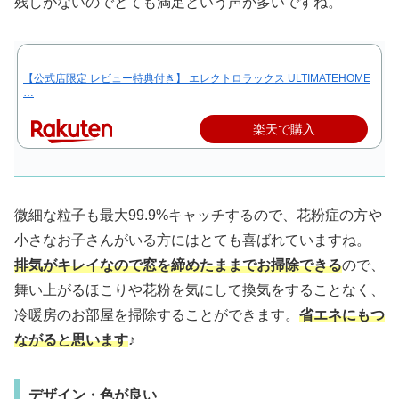
残しがないのでとても満足という声が多いですね。
【公式店限定 レビュー特典付き】 エレクトロラックス ULTIMATEHOME
…
楽天で購入
微細な粒子も最大99.9%キャッチするので、花粉症の方や
小さなお子さんがいる方にはとても喜ばれていますね。
排気がキレイなので窓を締めたままでお掃除できる
ので、
舞い上がるほこりや花粉を気にして換気をすることなく、
冷暖房のお部屋を掃除することができます。
省エネにもつ
ながると思います
♪
デザイン・色が良い