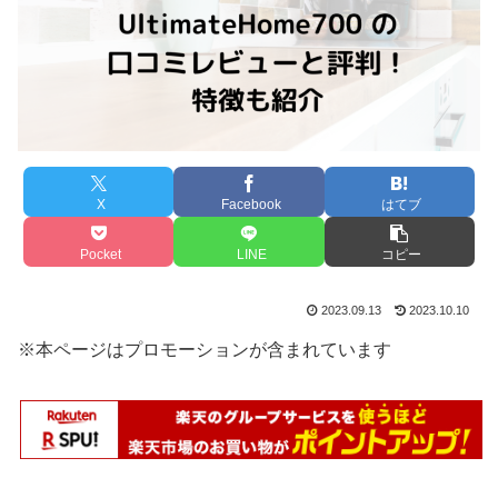
X
Facebook
はてブ
Pocket
LINE
コピー
2023.09.13
2023.10.10
※本ページはプロモーションが含まれています