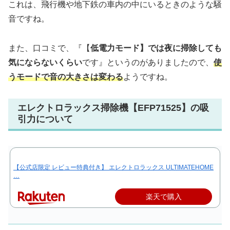
これは、飛行機や地下鉄の車内の中にいるときのような騒
音ですね。
また、口コミで、『【
低電力モード】では夜に掃除しても
気にならないくらい
です』というのがありましたので、
使
うモードで音の大きさは変わる
ようですね。
エレクトロラックス掃除機【EFP71525】の吸
引力について
【公式店限定 レビュー特典付き】 エレクトロラックス ULTIMATEHOME
…
楽天で購入