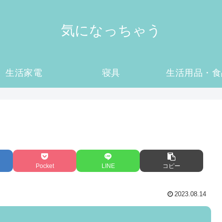
気になっちゃう
生活家電
寝具
生活用品・食
Pocket
LINE
コピー
2023.08.14