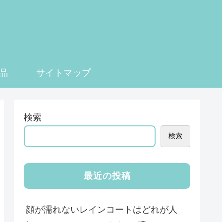
品
サイトマップ
検索
検索
最近の投稿
顔が濡れないレインコートはどれが人